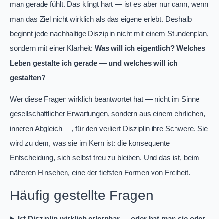
man gerade fühlt. Das klingt hart — ist es aber nur dann, wenn
man das Ziel nicht wirklich als das eigene erlebt. Deshalb
beginnt jede nachhaltige Disziplin nicht mit einem Stundenplan,
sondern mit einer Klarheit:
Was will ich eigentlich? Welches
Leben gestalte ich gerade — und welches will ich
gestalten?
Wer diese Fragen wirklich beantwortet hat — nicht im Sinne
gesellschaftlicher Erwartungen, sondern aus einem ehrlichen,
inneren Abgleich —, für den verliert Disziplin ihre Schwere. Sie
wird zu dem, was sie im Kern ist: die konsequente
Entscheidung, sich selbst treu zu bleiben. Und das ist, beim
näheren Hinsehen, eine der tiefsten Formen von Freiheit.
Häufig gestellte Fragen
Ist Disziplin wirklich erlernbar — oder hat man sie oder