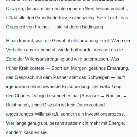
Disziplin, die aus einem echten inneren Wert heraus entsteht,
stärkt alle drei Grundbedürfnisse gleichzeitig. Sie ist nicht das
Gegenteil von Freiheit — sie ist deren Bedingung.
Hinzu kommt, was die Gewohnheitsforschung zeigt: Wenn ein
Verhalten ausreichend oft wiederholt wurde, verlässt es die
Zone der Willensanstrengung und wird automatisch. Was
früher Kraft kostete — Sport am Morgen, gesunde Ernährung,
das Gespräch mit dem Partner statt das Schweigen — läuft
irgendwann ohne bewusste Entscheidung. Der
Habit Loop
,
den Charles Duhigg beschrieben hat (Auslöser → Routine →
Belohnung), zeigt: Disziplin ist kein Dauerzustand
angestrengter Willenskraft, sondern ein Investitionsprozess.
Wer lange genug übt, bezahlt später nicht mehr mit Energie,
sondern kassiert sie.