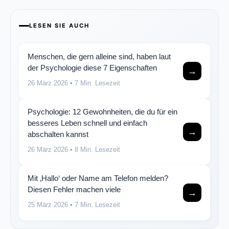
LESEN SIE AUCH
Menschen, die gern alleine sind, haben laut
der Psychologie diese 7 Eigenschaften
→
26 März 2026
• 7 Min. Lesezeit
Psychologie: 12 Gewohnheiten, die du für ein
besseres Leben schnell und einfach
→
abschalten kannst
26 März 2026
• 8 Min. Lesezeit
Mit ‚Hallo‘ oder Name am Telefon melden?
Diesen Fehler machen viele
→
25 März 2026
• 7 Min. Lesezeit