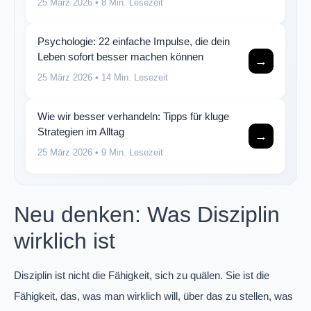
25 März 2026
• 8 Min. Lesezeit
Psychologie: 22 einfache Impulse, die dein
Leben sofort besser machen können
→
25 März 2026
• 14 Min. Lesezeit
Wie wir besser verhandeln: Tipps für kluge
Strategien im Alltag
→
25 März 2026
• 9 Min. Lesezeit
Neu denken: Was Disziplin
wirklich ist
Disziplin ist nicht die Fähigkeit, sich zu quälen. Sie ist die
Fähigkeit, das, was man wirklich will, über das zu stellen, was