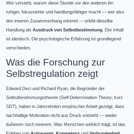
Wer versteht, warum diese Stunde vor den anderen ihn
ruhiger, fokussierter und handlungsfähiger macht — wer also
den inneren Zusammenhang erkennt — erlebt dieselbe
Handlung als
Ausdruck von Selbstbestimmung
. Der Inhalt
ist identisch. Die psychologische Erfahrung ist grundlegend
verschieden.
Was die Forschung zur
Selbstregulation zeigt
Edward Deci und Richard Ryan, die Begründer der
Selbstbestimmungstheorie
(
Self-Determination Theory
, kurz
SDT), haben in Jahrzehnten empirischer Arbeit gezeigt, dass
nachhaltige Motivation nicht aus Druck entsteht — weder
äußerem noch innerem. Was Menschen wirklich trägt, ist das
Erleben von
Autonomie
,
Kompetenz
und
Verbundenheit
.