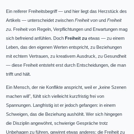
Ein reiferer Freiheitsbegriff — und hier liegt das Herzstück des
Artikels — unterscheidet zwischen
Freiheit von
und
Freiheit
zu
. Freiheit von Regeln, Verpflichtungen und Erwartungen mag
sich befreiend anfühlen. Doch
Freiheit zu
etwas — zu einem
Leben, das den eigenen Werten entspricht, zu Beziehungen
mit echtem Vertrauen, zu kreativem Ausdruck, zu Gesundheit
— diese Freiheit entsteht erst durch Entscheidungen, die man
trifft und hält.
Ein Mensch, der nie Konflikte anspricht, weil er „keine Szenen
machen will", fühlt sich vielleicht kurzfristig frei von
Spannungen. Langfristig ist er jedoch gefangen: in einem
Schweigen, das die Beziehung aushöhlt. Wer sich hingegen
die Disziplin angewöhnt, schwierige Gespräche trotz
Unbehagen zu führen, gewinnt etwas anderes: die Freiheit zu