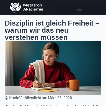
Disziplin ist gleich Freiheit –
warum wir das neu
verstehen müssen
Katrin
Veröffentlicht am
März 26, 2026