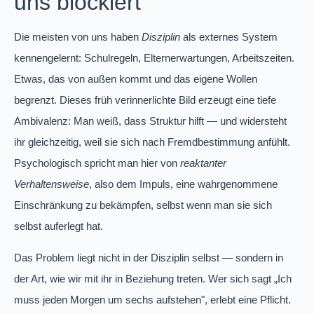
uns blockiert
Die meisten von uns haben
Disziplin
als externes System
kennengelernt: Schulregeln, Elternerwartungen, Arbeitszeiten.
Etwas, das von außen kommt und das eigene Wollen
begrenzt. Dieses früh verinnerlichte Bild erzeugt eine tiefe
Ambivalenz: Man weiß, dass Struktur hilft — und widersteht
ihr gleichzeitig, weil sie sich nach Fremdbestimmung anfühlt.
Psychologisch spricht man hier von
reaktanter
Verhaltensweise
, also dem Impuls, eine wahrgenommene
Einschränkung zu bekämpfen, selbst wenn man sie sich
selbst auferlegt hat.
Das Problem liegt nicht in der Disziplin selbst — sondern in
der Art, wie wir mit ihr in Beziehung treten. Wer sich sagt „Ich
muss jeden Morgen um sechs aufstehen", erlebt eine Pflicht.