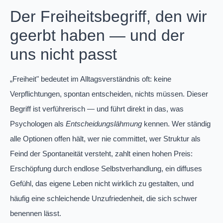
Der Freiheitsbegriff, den wir
geerbt haben — und der
uns nicht passt
„Freiheit" bedeutet im Alltagsverständnis oft: keine
Verpflichtungen, spontan entscheiden, nichts müssen. Dieser
Begriff ist verführerisch — und führt direkt in das, was
Psychologen als
Entscheidungslähmung
kennen. Wer ständig
alle Optionen offen hält, wer nie committet, wer Struktur als
Feind der Spontaneität versteht, zahlt einen hohen Preis:
Erschöpfung durch endlose Selbstverhandlung, ein diffuses
Gefühl, das eigene Leben nicht wirklich zu gestalten, und
häufig eine schleichende Unzufriedenheit, die sich schwer
benennen lässt.