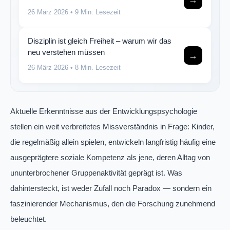
→
26 März 2026
• 9 Min. Lesezeit
Disziplin ist gleich Freiheit – warum wir das
neu verstehen müssen
→
26 März 2026
• 8 Min. Lesezeit
Aktuelle Erkenntnisse aus der Entwicklungspsychologie
stellen ein weit verbreitetes Missverständnis in Frage: Kinder,
die regelmäßig allein spielen, entwickeln langfristig häufig eine
ausgeprägtere soziale Kompetenz als jene, deren Alltag von
ununterbrochener Gruppenaktivität geprägt ist. Was
dahintersteckt, ist weder Zufall noch Paradox — sondern ein
faszinierender Mechanismus, den die Forschung zunehmend
beleuchtet.