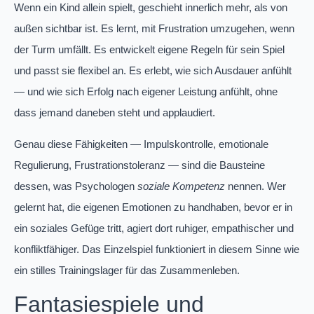
Wenn ein Kind allein spielt, geschieht innerlich mehr, als von
außen sichtbar ist. Es lernt, mit Frustration umzugehen, wenn
der Turm umfällt. Es entwickelt eigene Regeln für sein Spiel
und passt sie flexibel an. Es erlebt, wie sich Ausdauer anfühlt
— und wie sich Erfolg nach eigener Leistung anfühlt, ohne
dass jemand daneben steht und applaudiert.
Genau diese Fähigkeiten — Impulskontrolle, emotionale
Regulierung, Frustrationstoleranz — sind die Bausteine
dessen, was Psychologen
soziale Kompetenz
nennen. Wer
gelernt hat, die eigenen Emotionen zu handhaben, bevor er in
ein soziales Gefüge tritt, agiert dort ruhiger, empathischer und
konfliktfähiger. Das Einzelspiel funktioniert in diesem Sinne wie
ein stilles Trainingslager für das Zusammenleben.
Fantasiespiele und