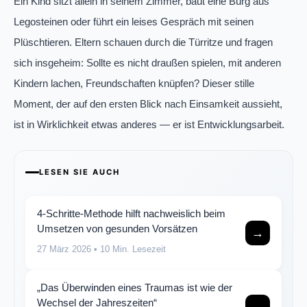
Ein Kind sitzt allein in seinem Zimmer, baut eine Burg aus
Legosteinen oder führt ein leises Gespräch mit seinen
Plüschtieren. Eltern schauen durch die Türritze und fragen
sich insgeheim: Sollte es nicht draußen spielen, mit anderen
Kindern lachen, Freundschaften knüpfen? Dieser stille
Moment, der auf den ersten Blick nach Einsamkeit aussieht,
ist in Wirklichkeit etwas anderes — er ist Entwicklungsarbeit.
LESEN SIE AUCH
4-Schritte-Methode hilft nachweislich beim
Umsetzen von gesunden Vorsätzen
→
27 März 2026
• 10 Min. Lesezeit
„Das Überwinden eines Traumas ist wie der
Wechsel der Jahreszeiten“