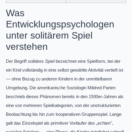
Was
Entwicklungspsychologen
unter solitärem Spiel
verstehen
Der Begriff
solitäres Spiel
bezeichnet eine Spielform, bei der
ein Kind vollständig in eine selbst gewählte Aktivität vertieft ist
— ohne Bezug zu anderen Kindern in der unmittelbaren
Umgebung. Die amerikanische Soziologin Mildred Parten
beschrieb dieses Phänomen bereits in den 1930er-Jahren als
eine von mehreren Spielkategorien, von der unstrukturierten
Beobachtung bis hin zum kooperativen Gruppenspiel. Lange
galt das Einzelspiel als primitiver Vorläufer des „echten",
sozialen Spielens — eine Phase, die Kinder möglichst schnell