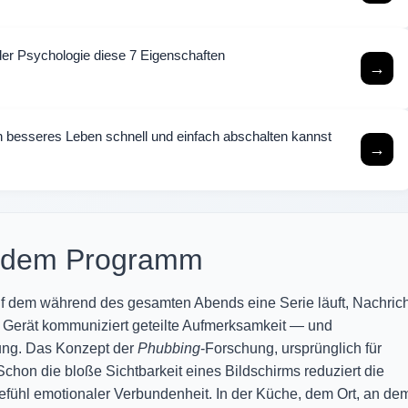
 der Psychologie diese 7 Eigenschaften
→
n besseres Leben schnell und einfach abschalten kannst
→
fendem Programm
uf dem während des gesamten Abends eine Serie läuft, Nachric
es Gerät kommuniziert geteilte Aufmerksamkeit — und
ung. Das Konzept der
Phubbing
-Forschung, ursprünglich für
chon die bloße Sichtbarkeit eines Bildschirms reduziert die
ühl emotionaler Verbundenheit. In der Küche, dem Ort, an de