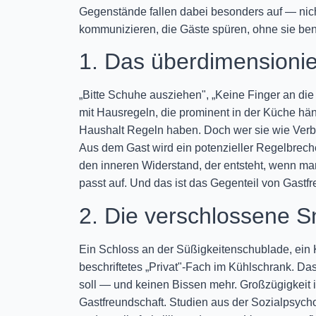
Gegenstände fallen dabei besonders auf — nich
kommunizieren, die Gäste spüren, ohne sie be
1. Das überdimensionie
„Bitte Schuhe ausziehen", „Keine Finger an di
mit Hausregeln, die prominent in der Küche häng
Haushalt Regeln haben. Doch wer sie wie Verbot
Aus dem Gast wird ein potenzieller Regelbreche
den inneren Widerstand, der entsteht, wenn man 
passt auf. Und das ist das Gegenteil von Gastfr
2. Die verschlossene 
Ein Schloss an der Süßigkeitenschublade, ein K
beschriftetes „Privat"-Fach im Kühlschrank. Das 
soll — und keinen Bissen mehr. Großzügigkeit 
Gastfreundschaft. Studien aus der Sozialpsych