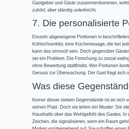
Gastgeber und Gäste zusammenkommen, wirkt ein
zuhört, aber ständig unterbricht.
7. Die personalisierte P
Einzeln abgewogene Portionen in beschrifteten 
Kühlschranktür, eine Küchenwaage, die bei je
kann das sinnvoll sein. Doch gegenüber Gästen 
sei ein Problem. Die Forschung zu
social eatin
ohne Bewertung stattfindet. Wer Portionen kont
Genuss zur Überwachung. Der Gast fragt sich u
Was diese Gegenstän
Keiner dieser sieben Gegenstände ist an sich 
seinen Platz. Doch sie teilen ein Muster: Sie s
Haushalts über das Wohlgefühl des Gastes. I
Zeichen, die signalisieren, wem ein Raum gehö
Marker vorübergehend auf. Sie schaffen einen R