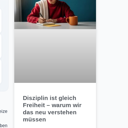
Disziplin ist gleich
Freiheit – warum wir
eize
das neu verstehen
müssen
eben