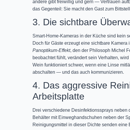
andere gibt freiwillig und gern — Vertrauen auf
das Gegenteil: Sie macht den Gast zum Bittstell
3. Die sichtbare Über
Smart-Home-Kameras in der Küche sind kein se
Doch für Gäste erzeugt eine sichtbare Kamera
Panoptikum-Effekt
, den der Philosoph Michel F
beobachtet fühlt, verändert sein Verhalten, wir
Wein funktioniert schwer, wenn eine Linse mitl
abschalten — und das auch kommunizieren.
4. Das aggressive Rein
Arbeitsplatte
Drei verschiedene Desinfektionssprays neben de
Behälter mit Einweghandschuhen neben der Spül
Reinigungsmittel in dieser Dichte senden eine Bo