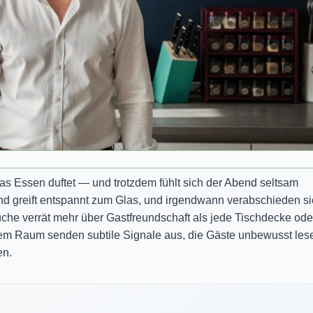
 das Essen duftet — und trotzdem fühlt sich der Abend seltsam
d greift entspannt zum Glas, und irgendwann verabschieden si
 Küche verrät mehr über Gastfreundschaft als jede Tischdecke ode
m Raum senden subtile Signale aus, die Gäste unbewusst les
en.