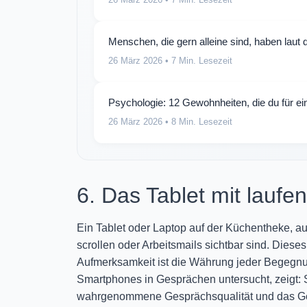
Menschen, die gern alleine sind, haben laut
26 März 2026
• 7 Min. Lesezeit
Psychologie: 12 Gewohnheiten, die du für ei
26 März 2026
• 8 Min. Lesezeit
6. Das Tablet mit lau
Ein Tablet oder Laptop auf der Küchentheke, a
scrollen oder Arbeitsmails sichtbar sind. Dies
Aufmerksamkeit ist die Währung jeder Begegn
Smartphones in Gesprächen untersucht, zeigt: S
wahrgenommene Gesprächsqualität und das Gef