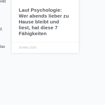
irkt
Laut Psychologie:
Wer abends lieber zu
Hause bleibt und
liest, hat diese 7
d.
Fähigkeiten
las
26 März 2026