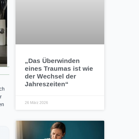
„Das Überwinden
eines Traumas ist wie
der Wechsel der
Jahreszeiten“
ch
r
26 März 2026
en