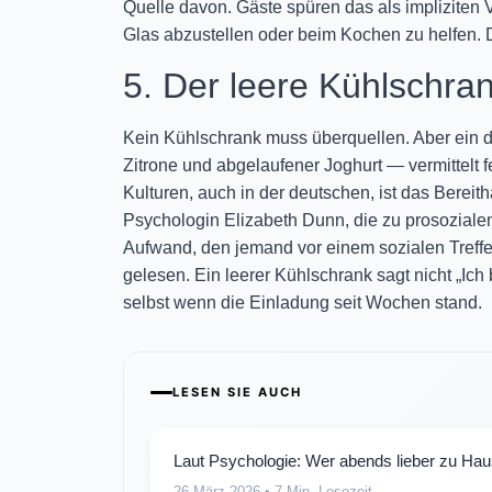
Quelle davon. Gäste spüren das als impliziten V
Glas abzustellen oder beim Kochen zu helfen. D
5. Der leere Kühlschra
Kein Kühlschrank muss überquellen. Aber ein d
Zitrone und abgelaufener Joghurt — vermittelt 
Kulturen, auch in der deutschen, ist das Berei
Psychologin Elizabeth Dunn, die zu prosoziale
Aufwand, den jemand vor einem sozialen Treff
gelesen. Ein leerer Kühlschrank sagt nicht „Ich 
selbst wenn die Einladung seit Wochen stand.
LESEN SIE AUCH
Laut Psychologie: Wer abends lieber zu Hause
26 März 2026
• 7 Min. Lesezeit