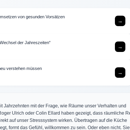
m Umsetzen von gesunden Vorsätzen
→
 Wechsel der Jahreszeiten“
→
s neu verstehen müssen
→
it Jahrzehnten mit der Frage, wie Räume unser Verhalten und
oger Ulrich oder Colin Ellard haben gezeigt, dass räumliche R
rekt auf unser Stresssystem wirken. Übertragen auf die Küche
iegt, formt das Gefühl, willkommen zu sein. Oder eben nicht. Si